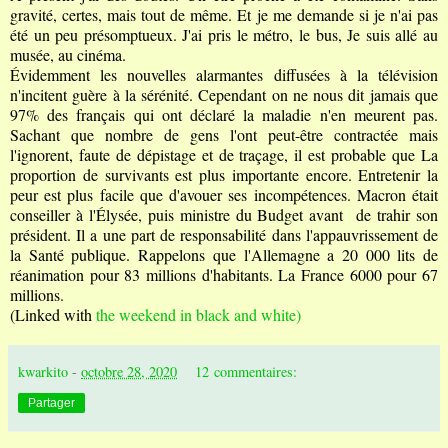
gravité, certes, mais tout de même. Et je me demande si je n'ai pas
été un peu présomptueux. J'a
i pris le métro, le bus, Je suis allé au
musée, au cinéma.
Évidemment les nouvelles alarmantes diffusées à la télévision
n'incitent guère à la sérénité. Cependant on ne nous dit jamais que
97% des français qui ont déclaré la maladie n'en meurent pas.
Sachant que nombre de gens l'ont peut-être contractée mais
l'ignorent, faute de dépistage et de traçage, il est probable que La
proportion de survivants est plus importante encore. Entretenir la
peur est plus facile que d'avouer ses incompétences. Macron était
conseiller à l'Élysée, puis ministre du Budget avant de trahir son
président. Il a une part de responsabilité dans l'appauvrissement de
la Santé publique. Rappelons que l'Allemagne a 20 000 lits de
réanimation pour 83 millions d'habitants. La France 6000 pour 67
millions.
(Linked with
the weekend in black and white)
kwarkito
-
octobre 28, 2020
12 commentaires:
Partager