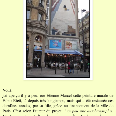
Voilà,
j'ai aperçu il y a peu, rue Etienne Marcel cette peinture murale de
Fabio Rieti, là depuis très longtemps, mais qui a été restaurée ces
dernières années, par sa fille, grâce au financement de la ville de
Paris. C'est selon l'auteur du projet "
un peu une autobiographie.
C'est moi, qui monte l'escalier avec ma valise. Au-dessus, il y a ma