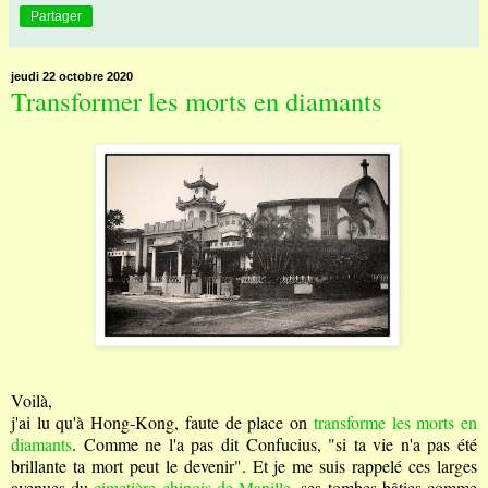
Partager
jeudi 22 octobre 2020
Transformer les morts en diamants
Voilà,
j'ai lu qu'à Hong-Kong, faute de place on
transforme les morts en
diamants
. Comme ne l'a pas dit Confucius, "si ta vie n'a pas été
brillante ta mort peut le devenir". Et je me suis rappelé ces larges
avenues du
cimetière chinois de Manille
, ses tombes bâties comme