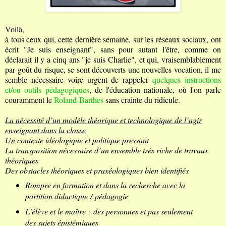
V
oilà,
à tous ceux qui, cette dernière semaine, sur les réseaux sociaux, ont
écrit "Je suis enseignant", sans pour autant l'être, comme on
déclarait il y a cinq ans "je suis Charlie", et qui, vraisemblablement
par goût du risque, se sont découverts une nouvelles vocation, il me
semble nécessaire voire urgent de rappeler
quelques instructions
et/ou outils pédagogiques
, de l'éducation nationale, où l'on parle
couramment le
Roland-Barthes
sans crainte du ridicule.
La nécessité d’un modèle théorique et technologique de l’agir
enseignant dans la classe
Un contexte idéologique et politique pressant
La transposition nécessaire d’un ensemble très riche de travaux
théoriques
Des obstacles théoriques et praxéologiques bien identifiés
Rompre en formation et dans la recherche avec la
partition didactique / pédagogie
L’élève et le maître : des personnes et pas seulement
des sujets épistémiques