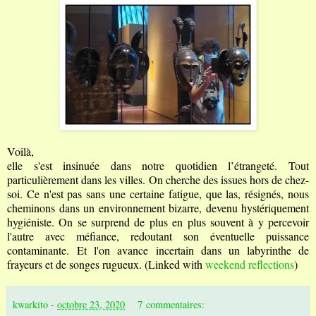
Voilà,
elle s'est insinuée dans notre quotidien l’étrangeté. Tout
particulièrement dans les villes.
On cherche des issues hors de chez-
soi. Ce n'est pas sans une certaine fatigue, que las, résignés,
nous
cheminons dans un environnement bizarre, devenu hystériquement
hygiéniste. On se surprend de plus en plus souvent à y percevoir
l'autre avec méfiance, redoutant son éventuelle puissance
contaminante.
Et l'on avance incertain dans un labyrinthe de
frayeurs et de songes rugueux.
(Linked with
weekend reflections
)
kwarkito
-
octobre 23, 2020
7 commentaires: