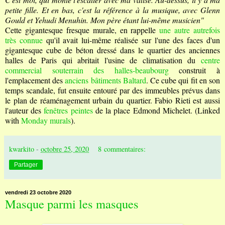
petite fille. Et en bas, c'est la référence à la musique, avec Glenn
Gould et Yehudi Menuhin. Mon père étant lui-même musicien"
Cette gigantesque fresque murale, en rappelle
une autre autrefois
très connue
qu'il avait lui-même réalisée sur l'une des faces d'un
gigantesque cube de béton dressé dans le quartier des anciennes
halles de Paris qui abritait l'usine de climatisation du
centre
commercial souterrain des halles-beaubourg
construit à
l'emplacement des
anciens bâtiments Baltard
. Ce cube qui fit en son
temps scandale, fut ensuite entouré par des immeubles prévus dans
le plan de réaménagement urbain du quartier. Fabio Rieti est aussi
l'auteur des
fenêtres peintes
de la place Edmond Michelet. (Linked
with
Monday murals
).
kwarkito
-
octobre 25, 2020
8 commentaires:
Partager
vendredi 23 octobre 2020
Masque parmi les masques