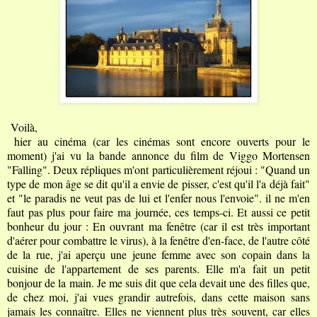
Voilà,
hier au cinéma (car les cinémas sont encore ouverts pour le
moment) j'ai vu la bande annonce du film de Viggo Mortensen
"Falling". Deux répliques m'ont particulièrement réjoui : "Quand un
type de mon âge se dit qu'il a envie de pisser, c'est qu'il l'a déjà fait"
et "le paradis ne veut pas de lui et l'enfer nous l'envoie". il ne m'en
faut pas plus pour faire ma journée, ces temps-ci. Et aussi ce petit
bonheur du jour : En ouvrant ma fenêtre (car il est très important
d'aérer pour combattre le virus), à la fenêtre d'en-face, de l'autre côté
de la rue, j'ai aperçu une jeune femme avec son copain dans la
cuisine de l'appartement de ses parents. Elle m'a fait un petit
bonjour de la main. Je me suis dit que cela devait une des filles que,
de chez moi, j'ai vues grandir autrefois, dans cette maison sans
jamais les connaître. Elles ne viennent plus très souvent, car elles